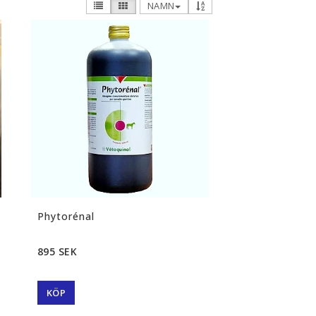
NAMN
Phytorénal
895 SEK
KÖP