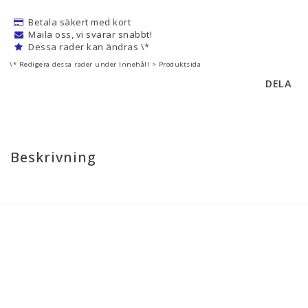
Betala säkert med kort
Maila oss, vi svarar snabbt!
Dessa rader kan ändras \*
\* Redigera dessa rader under Innehåll > Produktsida
DELA
Beskrivning