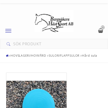
0
Toggle
navigation
HOVSLAGERI/HOVVÅRD
SULOR/FLAPPSULOR
Hård sula