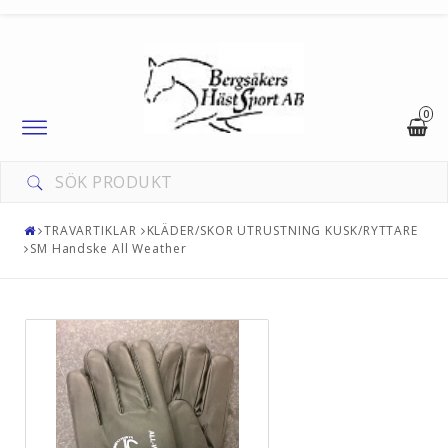
0
Toggle
navigation
TRAVARTIKLAR
KLÄDER/SKOR UTRUSTNING KUSK/RYTTARE
SM Handske All Weather