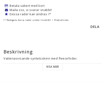
Betala säkert med kort
Maila oss, vi svarar snabbt!
Dessa rader kan ändras \*
\* Redigera dessa rader under Innehåll > Produktsida
DELA
Beskrivning
Vattenavvisande syntetsskinn med fleecefoder.
VISA MER