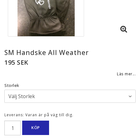
SM Handske All Weather
195 SEK
Läs mer...
Storlek
Leverans:
Varan är på väg till dig.
KÖP